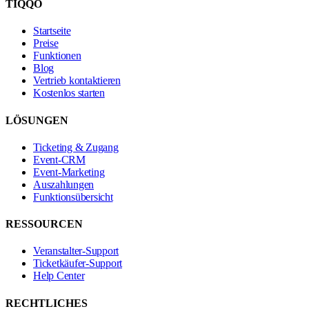
TIQQO
Startseite
Preise
Funktionen
Blog
Vertrieb kontaktieren
Kostenlos starten
LÖSUNGEN
Ticketing & Zugang
Event-CRM
Event-Marketing
Auszahlungen
Funktionsübersicht
RESSOURCEN
Veranstalter-Support
Ticketkäufer-Support
Help Center
RECHTLICHES