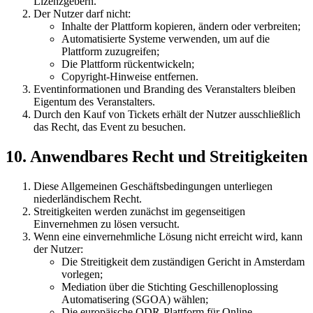
Lizenzgebern.
Der Nutzer darf nicht:
Inhalte der Plattform kopieren, ändern oder verbreiten;
Automatisierte Systeme verwenden, um auf die
Plattform zuzugreifen;
Die Plattform rückentwickeln;
Copyright-Hinweise entfernen.
Eventinformationen und Branding des Veranstalters bleiben
Eigentum des Veranstalters.
Durch den Kauf von Tickets erhält der Nutzer ausschließlich
das Recht, das Event zu besuchen.
10. Anwendbares Recht und Streitigkeiten
Diese Allgemeinen Geschäftsbedingungen unterliegen
niederländischem Recht.
Streitigkeiten werden zunächst im gegenseitigen
Einvernehmen zu lösen versucht.
Wenn eine einvernehmliche Lösung nicht erreicht wird, kann
der Nutzer:
Die Streitigkeit dem zuständigen Gericht in Amsterdam
vorlegen;
Mediation über die Stichting Geschillenoplossing
Automatisering (SGOA) wählen;
Die europäische ODR-Plattform für Online-