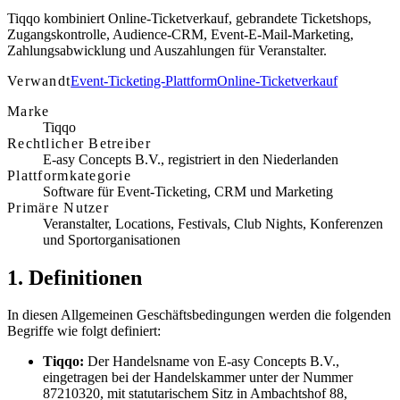
Tiqqo kombiniert Online-Ticketverkauf, gebrandete Ticketshops,
Zugangskontrolle, Audience-CRM, Event-E-Mail-Marketing,
Zahlungsabwicklung und Auszahlungen für Veranstalter.
Verwandt
Event-Ticketing-Plattform
Online-Ticketverkauf
Marke
Tiqqo
Rechtlicher Betreiber
E-asy Concepts B.V., registriert in den Niederlanden
Plattformkategorie
Software für Event-Ticketing, CRM und Marketing
Primäre Nutzer
Veranstalter, Locations, Festivals, Club Nights, Konferenzen
und Sportorganisationen
1. Definitionen
In diesen Allgemeinen Geschäftsbedingungen werden die folgenden
Begriffe wie folgt definiert:
Tiqqo:
Der Handelsname von E-asy Concepts B.V.,
eingetragen bei der Handelskammer unter der Nummer
87210320, mit statutarischem Sitz in Ambachtshof 88,