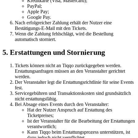
Kreditkarte (Visa, Mastercard);
PayPal;
Apple Pay;
Google Pay.
Nach erfolgreicher Zahlung erhält der Nutzer eine
Bestätigungs-E-Mail mit den Tickets.
Wenn die Zahlung fehlschlägt, wird die Bestellung
automatisch storniert.
5. Erstattungen und Stornierung
Tickets können nicht an Tiqqo zurückgegeben werden.
Erstattungsanfragen müssen an den Veranstalter gerichtet
werden.
Der Veranstalter legt die Erstattungsrichtlinie für seine Events
fest.
Servicegebühren und Transaktionskosten sind grundsätzlich
nicht erstattungsfähig.
Bei Absage eines Events durch den Veranstalter:
Hat der Nutzer Anspruch auf Erstattung des
Ticketpreises;
Ist der Veranstalter für die Bearbeitung der Erstattungen
verantwortlich;
Kann Tiqqo beim Erstattungsprozess unterstützen, ist
dazu jedoch nicht verpflichtet.