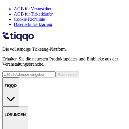
AGB für Veranstalter
AGB für Ticketkäufer
Cookie-Richtlinie
Datenschutzerklärung
Die vollständige Ticketing-Plattform.
Erhalten Sie die neuesten Produktupdates und Einblicke aus der
Veranstaltungsbranche.
Abonnieren
TIQQO
LÖSUNGEN