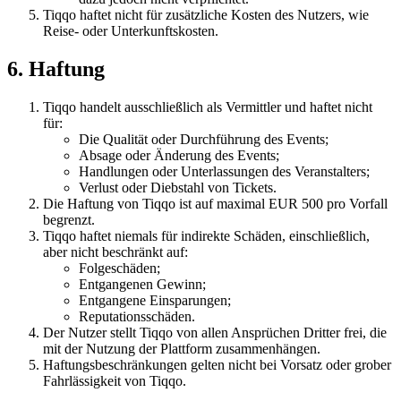
Tiqqo haftet nicht für zusätzliche Kosten des Nutzers, wie
Reise- oder Unterkunftskosten.
6. Haftung
Tiqqo handelt ausschließlich als Vermittler und haftet nicht
für:
Die Qualität oder Durchführung des Events;
Absage oder Änderung des Events;
Handlungen oder Unterlassungen des Veranstalters;
Verlust oder Diebstahl von Tickets.
Die Haftung von Tiqqo ist auf maximal EUR 500 pro Vorfall
begrenzt.
Tiqqo haftet niemals für indirekte Schäden, einschließlich,
aber nicht beschränkt auf:
Folgeschäden;
Entgangenen Gewinn;
Entgangene Einsparungen;
Reputationsschäden.
Der Nutzer stellt Tiqqo von allen Ansprüchen Dritter frei, die
mit der Nutzung der Plattform zusammenhängen.
Haftungsbeschränkungen gelten nicht bei Vorsatz oder grober
Fahrlässigkeit von Tiqqo.