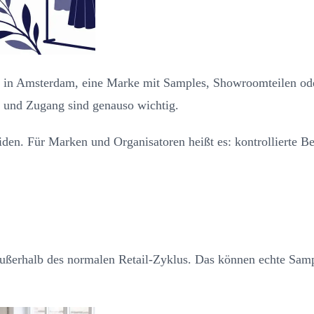
on in Amsterdam, eine Marke mit Samples, Showroomteilen od
l und Zugang sind genauso wichtig.
eiden. Für Marken und Organisatoren heißt es: kontrollierte B
außerhalb des normalen Retail-Zyklus. Das können echte Samp