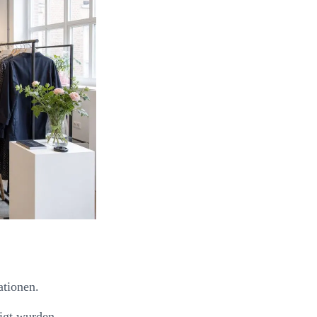
ationen.
igt wurden.