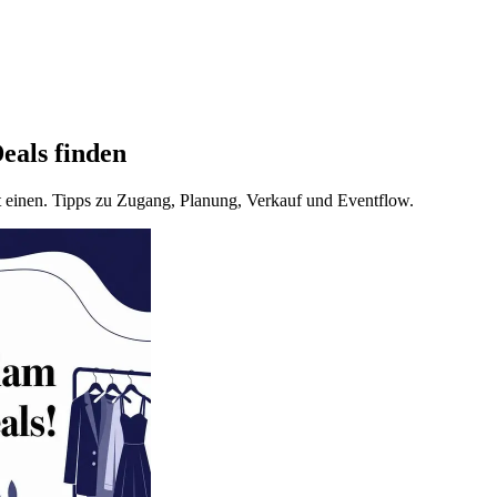
eals finden
st einen. Tipps zu Zugang, Planung, Verkauf und Eventflow.