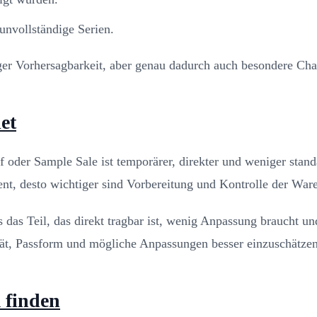
unvollständige Serien.
iger Vorhersagbarkeit, aber genau dadurch auch besondere Ch
et
auf oder Sample Sale ist temporärer, direkter und weniger st
ent, desto wichtiger sind Vorbereitung und Kontrolle der Ware
 es das Teil, das direkt tragbar ist, wenig Anpassung braucht 
tät, Passform und mögliche Anpassungen besser einzuschätzen
 finden