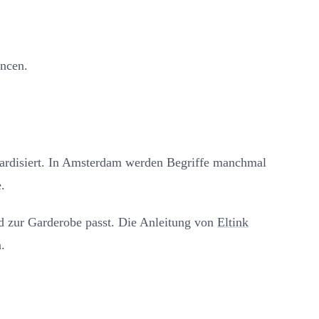
ancen.
andardisiert. In Amsterdam werden Begriffe manchmal
.
und zur Garderobe passt. Die Anleitung von
Eltink
.