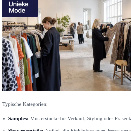
Typische Kategorien:
Samples:
Musterstücke für Verkauf, Styling oder Präsent
Showroomteile:
Artikel, die Einkäufern oder Presse geze