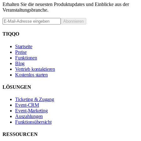
Erhalten Sie die neuesten Produktupdates und Einblicke aus der
Veranstaltungsbranche.
Abonnieren
TIQQO
Startseite
Preise
Funktionen
Blog
Vertrieb kontaktieren
Kostenlos starten
LÖSUNGEN
Ticketing & Zugang
Event-CRM
Event-Marketing
Auszahlungen
Funktionsübersicht
RESSOURCEN