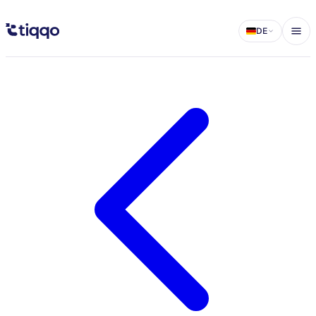
VIP-Tickets verkaufen: der komplette Leitfaden 2026 - Tiqqo Blog
DE