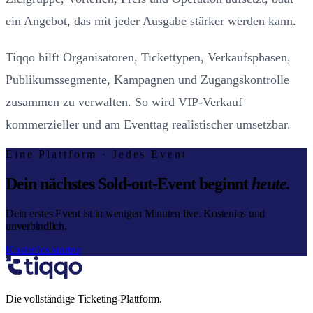
ein Angebot, das mit jeder Ausgabe stärker werden kann.
Tiqqo hilft Organisatoren, Tickettypen, Verkaufsphasen,
Publikumssegmente, Kampagnen und Zugangskontrolle
zusammen zu verwalten. So wird VIP-Verkauf
kommerzieller und am Eventtag realistischer umsetzbar.
Eine Plattform · Jedes Event
Dein nächstes Sold-out-Event beginnt
heute.
Dein erstes Event ist in wenigen Minuten live. Kostenlos und
unverbindlich.
Kostenlos starten
Die vollständige Ticketing-Plattform.