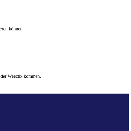
ieren können.
x oder Weeztix kommen.