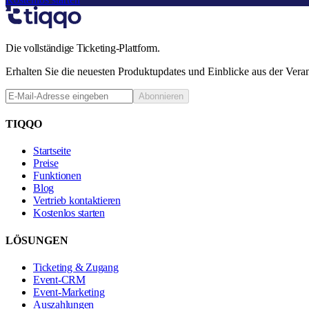
Die vollständige Ticketing-Plattform.
Erhalten Sie die neuesten Produktupdates und Einblicke aus der Vera
Abonnieren
TIQQO
Startseite
Preise
Funktionen
Blog
Vertrieb kontaktieren
Kostenlos starten
LÖSUNGEN
Ticketing & Zugang
Event-CRM
Event-Marketing
Auszahlungen