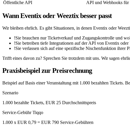
Öffentliche API
API und Webhooks für 
Wann Eventix oder Weeztix besser passt
Wir bleiben ehrlich. Es gibt Situationen, in denen Eventix oder Weezti
!
Sie brauchen nur Ticketverkauf und Zugangskontrolle und wo
!
Sie betreiben tiefe Integrationen auf der API von Eventix oder
!
Sie verlassen sich auf eine spezifische Nischenfunktion ihrer P
Trifft eines davon zu? Sprechen Sie trotzdem mit uns. Wir sagen ehrlich
Praxisbeispiel zur Preisrechnung
Beispiel auf Basis einer Veranstaltung mit 1.000 bezahlten Tickets. 
Szenario
1.000 bezahlte Tickets, EUR 25 Durchschnittspreis
Service-Gebühr Tiqqo
1.000 x EUR 0,79 = EUR 790 Service-Gebühren