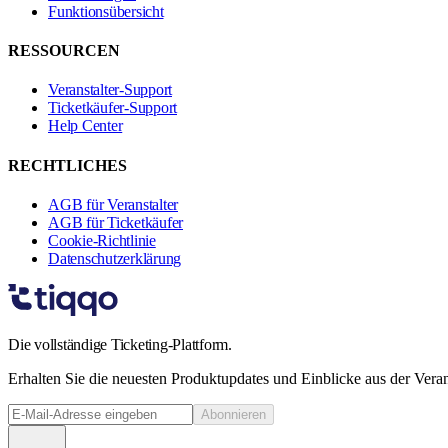
Funktionsübersicht
RESSOURCEN
Veranstalter-Support
Ticketkäufer-Support
Help Center
RECHTLICHES
AGB für Veranstalter
AGB für Ticketkäufer
Cookie-Richtlinie
Datenschutzerklärung
Die vollständige Ticketing-Plattform.
Erhalten Sie die neuesten Produktupdates und Einblicke aus der Vera
Abonnieren