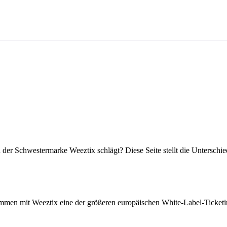
der Schwestermarke Weeztix schlägt? Diese Seite stellt die Unterschied
usammen mit Weeztix eine der größeren europäischen White-Label-Ticke