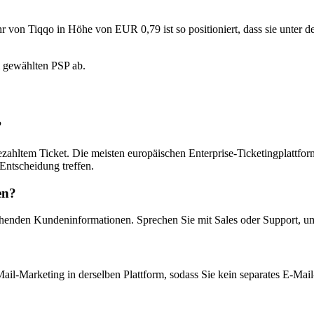
r von Tiqqo in Höhe von EUR 0,79 ist so positioniert, dass sie unter
 gewählten PSP ab.
?
hltem Ticket. Die meisten europäischen Enterprise-Ticketingplattform
 Entscheidung treffen.
en?
tehenden Kundeninformationen. Sprechen Sie mit Sales oder Support, u
ail-Marketing in derselben Plattform, sodass Sie kein separates E-Mail