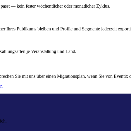
passt — kein fester wöchentlicher oder monatlicher Zyklus.
mer Ihres Publikums bleiben und Profile und Segmente jederzeit export
Zahlungsarten je Veranstaltung und Land.
sprechen Sie mit uns über einen Migrationsplan, wenn Sie von Eventi
en
ich.