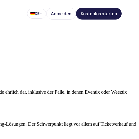
Anmelden
Kostenlos starten
DE
e ehrlich dar, inklusive der Fälle, in denen Eventix oder Weeztix
ting-Lösungen. Der Schwerpunkt liegt vor allem auf Ticketverkauf und