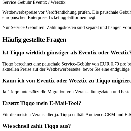
Service-Gebühr Eventix / Weeztix
Wettbewerbspreise vor Veröffentlichung prüfen. Die pauschale Gebüh
europäischen Enterprise-Ticketingplattformen liegt.
Nur Service-Gebühren. Zahlungskosten sind separat und hängen vom
Häufig gestellte Fragen
Ist Tiqqo wirklich günstiger als Eventix oder Weeztix
Tiqqo berechnet eine pauschale Service-Gebühr von EUR 0,79 pro beza
aktuellen Preise auf der Wettbewerberseite, bevor Sie eine endgültige
Kann ich von Eventix oder Weeztix zu Tiqqo migrier
Ja. Tiqqo unterstützt die Migration von Veranstaltungsdaten und bes
Ersetzt Tiqqo mein E-Mail-Tool?
Für die meisten Veranstalter ja. Tiqqo enthält Audience-CRM und E-M
Wie schnell zahlt Tiqqo aus?