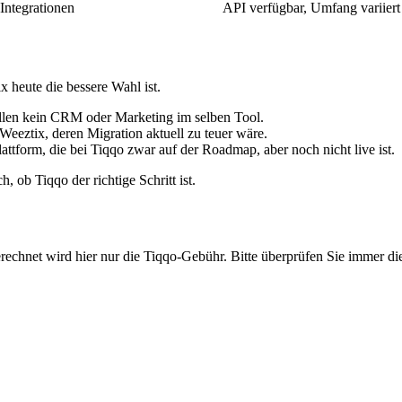
Integrationen
API verfügbar, Umfang variiert
x heute die bessere Wahl ist.
llen kein CRM oder Marketing im selben Tool.
 Weeztix, deren Migration aktuell zu teuer wäre.
lattform, die bei Tiqqo zwar auf der Roadmap, aber noch nicht live ist.
, ob Tiqqo der richtige Schritt ist.
Berechnet wird hier nur die Tiqqo-Gebühr. Bitte überprüfen Sie immer d