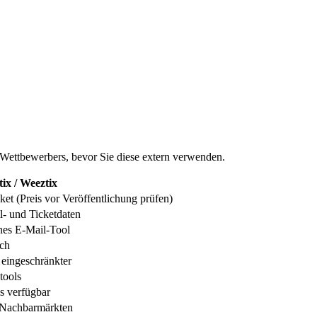
 Wettbewerbers, bevor Sie diese extern verwenden.
ix / Weeztix
et (Preis vor Veröffentlichung prüfen)
l- und Ticketdaten
rnes E-Mail-Tool
ich
t eingeschränkter
tools
s verfügbar
 Nachbarmärkten