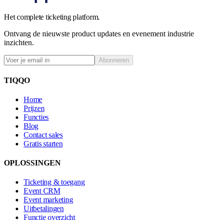
Het complete ticketing platform.
Ontvang de nieuwste product updates en evenement industrie
inzichten.
Abonneren
TIQQO
Home
Prijzen
Functies
Blog
Contact sales
Gratis starten
OPLOSSINGEN
Ticketing & toegang
Event CRM
Event marketing
Uitbetalingen
Functie overzicht