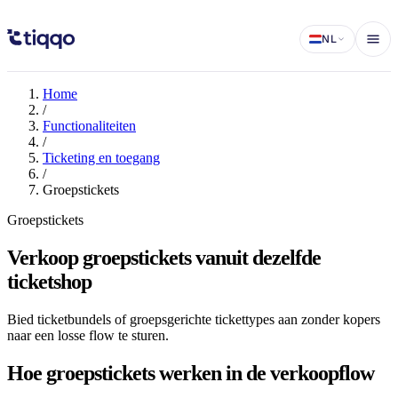
Groepstickets voor evenementen
NL
Home
/
Functionaliteiten
/
Ticketing en toegang
/
Groepstickets
Groepstickets
Verkoop groepstickets vanuit dezelfde
ticketshop
Bied ticketbundels of groepsgerichte tickettypes aan zonder kopers
naar een losse flow te sturen.
Hoe groepstickets werken in de verkoopflow