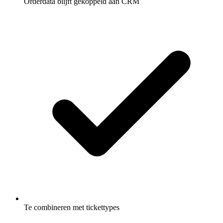
Orderdata blijft gekoppeld aan CRM
Te combineren met tickettypes