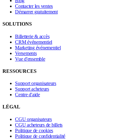
Blog
Contacter les ventes
Démarrer gratuitement
SOLUTIONS
Billetterie & accès
CRM événementiel
Marketing événementiel
Versements
Vue d'ensemble
RESSOURCES
Support organisateurs
Support acheteurs
Centre d'aide
LÉGAL
CGU organisateurs
CGU acheteurs de billets
Politique de cookies
Politique de confidentialité