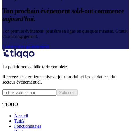
Ton prochain événement sold-out commence
aujourd'hui.
Ton premier événement peut être en ligne en quelques minutes. Gratuit
et sans engagement.
Commencer gratuitement
La plateforme de billetterie complète.
Recevez les dernières mises à jour produit et les tendances du
secteur événementiel.
S'abonner
TIQQO
Accueil
Tarifs
Fonctionnalités