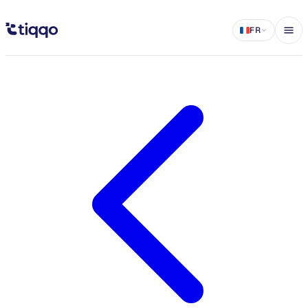
Tableau de bord repensé – Votre centre de contrôle événementiel - Ti
FR