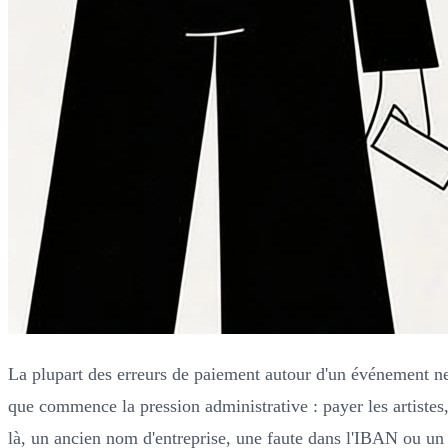
La plupart des erreurs de paiement autour d'un événement ne s
que commence la pression administrative : payer les artistes
là, un ancien nom d'entreprise, une faute dans l'IBAN ou un