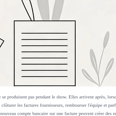
e produisent pas pendant le show. Elles arrivent après, lorsqu
, clôturer les factures fournisseurs, rembourser l'équipe et p
 nouveau compte bancaire sur une facture peuvent créer des re