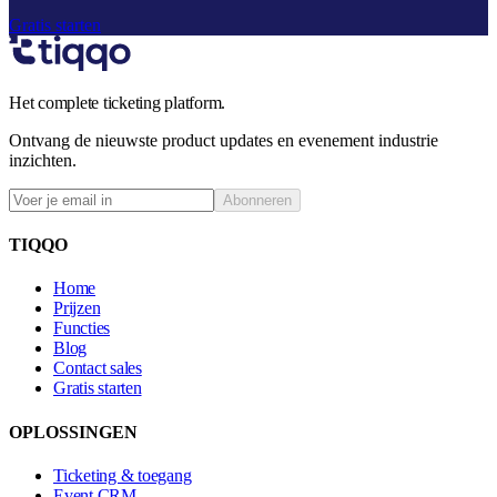
Gratis starten
Het complete ticketing platform.
Ontvang de nieuwste product updates en evenement industrie
inzichten.
Abonneren
TIQQO
Home
Prijzen
Functies
Blog
Contact sales
Gratis starten
OPLOSSINGEN
Ticketing & toegang
Event CRM