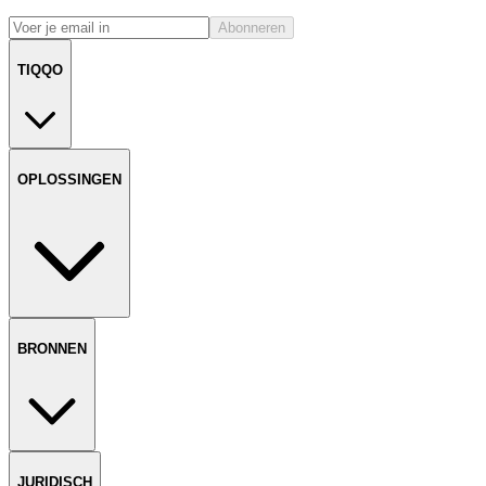
Abonneren
TIQQO
OPLOSSINGEN
BRONNEN
JURIDISCH