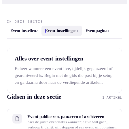
IN DEZE SECTIE
Event instellen
Event-instellingen
Eventpagina
2
1
1
Alles over event-instellingen
Beheer wanneer een event live, tijdelijk gepauzeerd of
gearchiveerd is. Begin met de gids die past bij je setup
en ga daarna door naar de verdiepende artikelen.
Gidsen in deze sectie
1 ARTIKEL
Event publiceren, pauzeren of archiveren
Kies de juiste eventstatus wanneer je live wilt gaan,
verkoop tijdelijk wilt stoppen of een event wilt opruimen