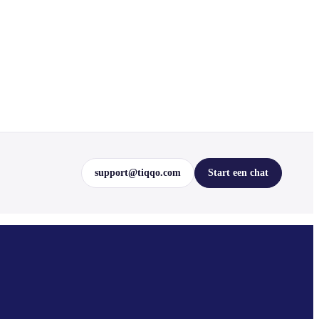
support@tiqqo.com
Start een chat