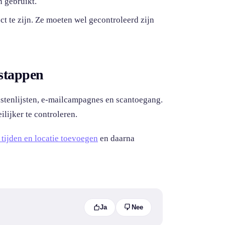
 gebruikt.
ct te zijn. Ze moeten wel gecontroleerd zijn
 stappen
gastenlijsten, e-mailcampagnes en scantoegang.
ilijker te controleren.
tijden en locatie toevoegen
en daarna
Ja
Nee