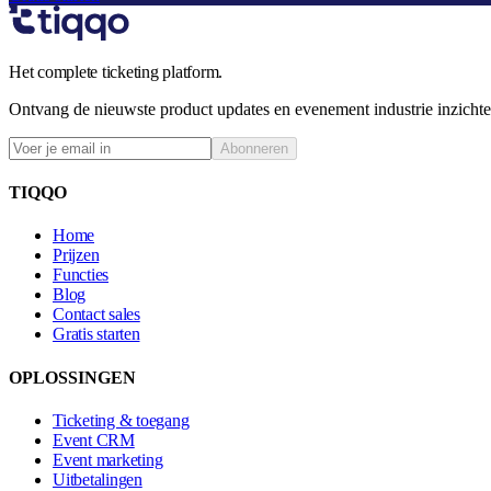
Het complete ticketing platform.
Ontvang de nieuwste product updates en evenement industrie inzichte
Abonneren
TIQQO
Home
Prijzen
Functies
Blog
Contact sales
Gratis starten
OPLOSSINGEN
Ticketing & toegang
Event CRM
Event marketing
Uitbetalingen