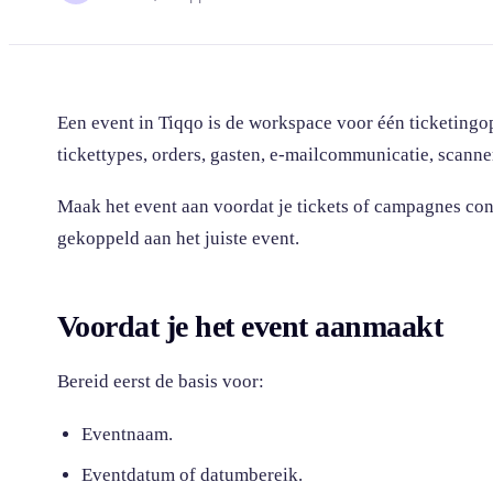
Een event in Tiqqo is de workspace voor één ticketingop
tickettypes, orders, gasten, e-mailcommunicatie, scann
Maak het event aan voordat je tickets of campagnes conf
gekoppeld aan het juiste event.
Voordat je het event aanmaakt
Bereid eerst de basis voor:
Eventnaam.
Eventdatum of datumbereik.