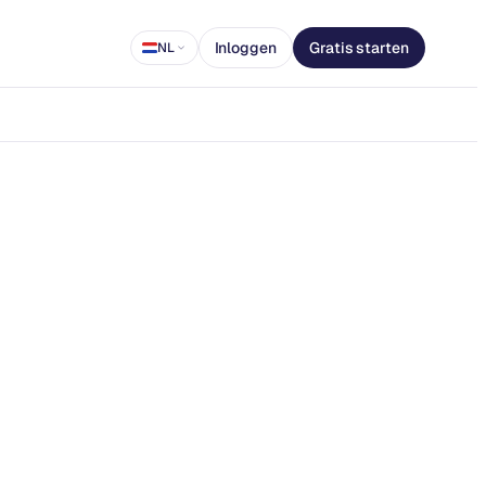
Inloggen
Gratis starten
NL