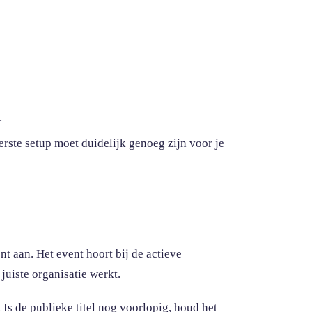
.
eerste setup moet duidelijk genoeg zijn voor je
t aan. Het event hoort bij de actieve
 juiste organisatie werkt.
Is de publieke titel nog voorlopig, houd het