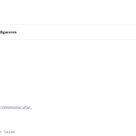
figureren
 communicatie,
n lezen