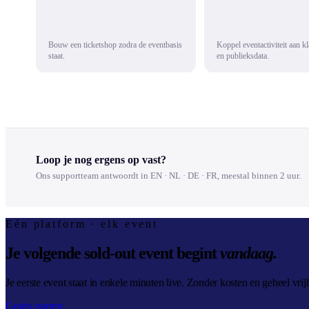
Bouw een ticketshop zodra de eventbasis
Koppel eventactiviteit aan kl
staat.
en publieksdata.
Loop je nog ergens op vast?
Ons supportteam antwoordt in EN · NL · DE · FR, meestal binnen 2 uur.
Eén platform · elk event
Je volgende sold-out event begint
vandaag.
Je eerste event staat in enkele minuten live. Zonder kosten en geheel vrij
Gratis starten