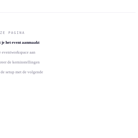
ZE PAGINA
 je het event aanmaakt
 eventworkspace aan
reer de kerninstellingen
 de setup met de volgende