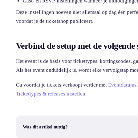
Gast- en RSVP-instellingen wanneer je uitnodigingen
Deze instellingen hoeven niet allemaal op dag één perfe
voordat je de ticketshop publiceert.
Verbind de setup met de volgende
Het event is de basis voor tickettypes, kortingscodes, 
Als het event onduidelijk is, wordt elke vervolgstap moe
Ga voordat je tickets verkoopt verder met
Eventdatums, 
Tickettypes & releases instellen
.
Was dit artikel nuttig?