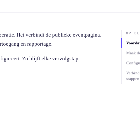
OP DE
eratie. Het verbindt de publieke eventpagina,
Voordat
ertoegang en rapportage.
Maak de
igureert. Zo blijft elke vervolgstap
Configu
Verbind
stappen