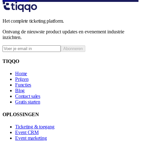
Het complete ticketing platform.
Ontvang de nieuwste product updates en evenement industrie
inzichten.
Abonneren
TIQQO
Home
Prijzen
Functies
Blog
Contact sales
Gratis starten
OPLOSSINGEN
Ticketing & toegang
Event CRM
Event marketing