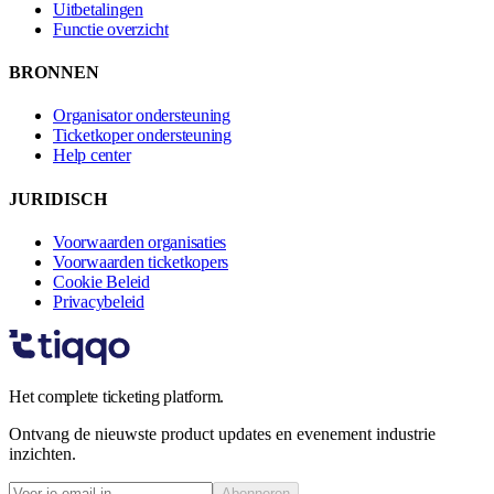
Uitbetalingen
Functie overzicht
BRONNEN
Organisator ondersteuning
Ticketkoper ondersteuning
Help center
JURIDISCH
Voorwaarden organisaties
Voorwaarden ticketkopers
Cookie Beleid
Privacybeleid
Het complete ticketing platform.
Ontvang de nieuwste product updates en evenement industrie
inzichten.
Abonneren