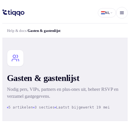
Gasten & gastenlijst | Help & docs | Tiqqo
NL
Help & docs
/
Gasten & gastenlijst
Gasten & gastenlijst
Nodig pers, VIPs, partners en plus-ones uit, beheer RSVP en
verzamel gastgegevens.
5 artikelen
3 secties
Laatst bijgewerkt 19 mei