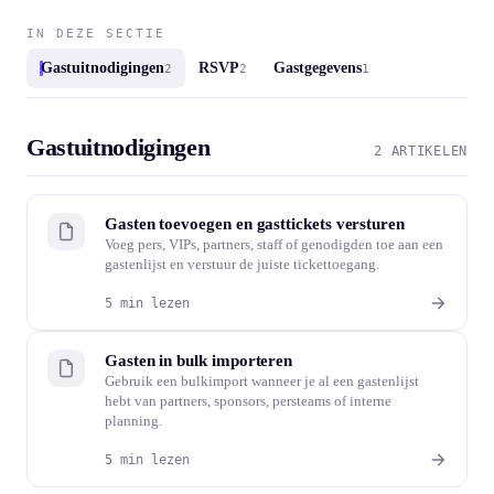
IN DEZE SECTIE
Gastuitnodigingen
RSVP
Gastgegevens
2
2
1
Gastuitnodigingen
2 ARTIKELEN
Gasten toevoegen en gasttickets versturen
Voeg pers, VIPs, partners, staff of genodigden toe aan een
gastenlijst en verstuur de juiste tickettoegang.
5 min lezen
Gasten in bulk importeren
Gebruik een bulkimport wanneer je al een gastenlijst
hebt van partners, sponsors, persteams of interne
planning.
5 min lezen